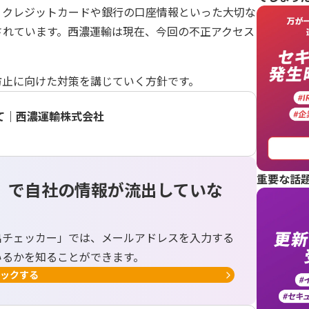
、クレジットカードや銀行の口座情報といった大切な
されています。西濃運輸は現在、今回の不正アクセス
防止に向けた対策を講じていく方針です。
いて｜⻄濃運輸株式会社
重要な話
」で自社の情報が流出していな
出チェッカー」では、メールアドレスを入力する
いるかを知ることができます。
ックする