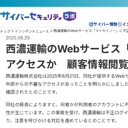
サイバー情勢
イ
西濃運輸のWebサービス「マイセイノー」に不
トップ
インシデントニュース
2025.08.29
西濃運輸のWebサービス
アクセスか 顧客情報閲
西濃運輸株式会社は2025年8月21日、同社が提供するW
外部からの不審なアクセスがあったことを明らかにしまし
確認されたとのことです。
同社の発表によりますと、何者かが利用者のアカウントに
性が生じています。この事態を受け、西濃運輸は不正ログ
り、注意を呼びかける対応を進めているとのことです。