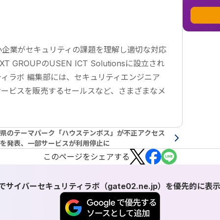
小企業がセキュリティの課題を理解し適切な対応
ROUPのUSEN ICT Solutionsに設立され
ィラボ 編集部には、セキュリティエンジニア
サービスを販売するセールスなど、さまざまなメ
県のテーマパーク「ハウステンボス」が不正アクセス
を発表、一部サービスが利用停止に
この
ページ
をシェアする
検索でサイバーセキュリティラボ（gate02.ne.jp）を優先的に