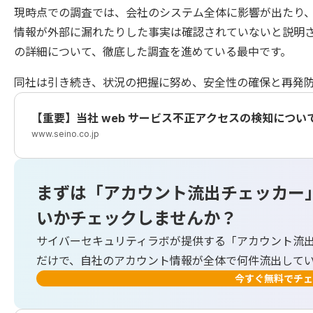
現時点での調査では、会社のシステム全体に影響が出たり
情報が外部に漏れたりした事実は確認されていないと説明
の詳細について、徹底した調査を進めている最中です。
同社は引き続き、状況の把握に努め、安全性の確保と再発
【重要】当社 web サービス不正アクセスの検知につ
www.seino.co.jp
まずは「アカウント流出チェッカー
いかチェックしませんか？
サイバーセキュリティラボが提供する「アカウント流
だけで、自社のアカウント情報が全体で何件流出して
今すぐ無料でチェ