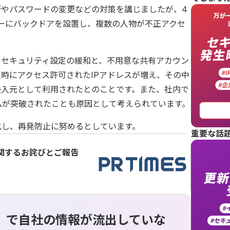
断やパスワードの変更などの対策を講じましたが、4
バーにバックドアを設置し、複数の人物が不正アクセ
うセキュリティ設定の緩和と、不用意な共有アカウン
時にアクセス許可されたIPアドレスが増え、その中
侵入元として利用されたとのことです。また、社内で
ムが突破されたことも原因として考えられています。
化し、再発防止に努めるとしています。
重要な話
に関するお詫びとご報告
」で自社の情報が流出していな