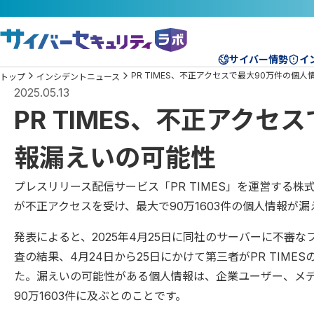
サイバー情勢
イ
PR TIMES、不正アクセスで最大90万件の個
トップ
インシデントニュース
2025.05.13
PR TIMES、不正アクセ
報漏えいの可能性
プレスリリース配信サービス「PR TIMES」を運営する株式会
が不正アクセスを受け、最大で90万1603件の個人情報が
発表によると、2025年4月25日に同社のサーバーに不審
査の結果、4月24日から25日にかけて第三者がPR TIM
た。漏えいの可能性がある個人情報は、企業ユーザー、メ
90万1603件に及ぶとのことです。