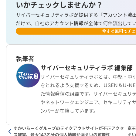
いかチェックしませんか？
サイバーセキュリティラボが提供する「アカウント流
だけで、自社のアカウント情報が全体で何件流出して
今すぐ無料でチェ
執筆者
サイバーセキュリティラボ 編集部
サイバーセキュリティラボとは、中堅・中
をとれるよう支援するため、USEN＆U-NEXT G
た情報発信の組織です。サイバーセキュリテ
やネットワークエンジニア、セキュリティ
ンバーが在籍しています。
すかいらーくグループのテイクアウトサイトが不正アクセ
京王
ス被害、最大147名分の個人情報が漏えいの可能性
えい