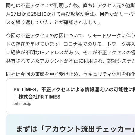
同社は不正アクセスが判明した後、直ちにアクセス元の遮
月27日から28日にかけて再び攻撃が発生。何者かがサー
スを繰り返していたことが確認されました。
今回の不正アクセスの原因について、リモートワークに伴
トの存在を挙げています。コロナ禍でのリモートワーク導入
に経緯が不明なIPアドレスがあり、そこが不正アクセスの
共有されていたアカウントが不正に利用され、認証システ
同社は今回の事態を重く受け止め、セキュリティ体制を強
PR TIMES、不正アクセスによる情報漏えいの可能性
｜株式会社PR TIMES
prtimes.jp
まずは「アカウント流出チェッカー