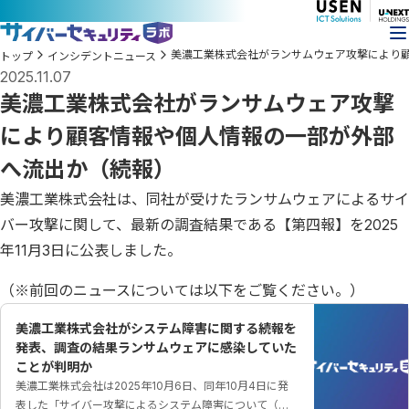
美濃工業株式会社がランサムウェア攻撃により
トップ
インシデントニュース
2025.11.07
美濃工業株式会社がランサムウェア攻撃
により顧客情報や個人情報の一部が外部
へ流出か（続報）
美濃工業株式会社は、同社が受けたランサムウェアによるサイ
バー攻撃に関して、最新の調査結果である【第四報】を2025
年11月3日に公表しました。
（※前回のニュースについては以下をご覧ください。）
美濃工業株式会社がシステム障害に関する続報を
発表、調査の結果ランサムウェアに感染していた
ことが判明か
美濃工業株式会社は2025年10月6日、同年10月4日に発
表した「サイバー攻撃によるシステム障害について（第