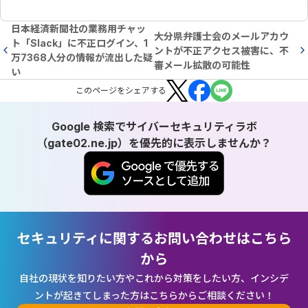
日本経済新聞社の業務用チャッ
大分県弁護士会のメールアカウ
ト「Slack」に不正ログイン、1
ントが不正アクセス被害に、不
万7368人分の情報が流出した疑
審メール拡散の可能性
い
この
ページ
をシェアする
Google 検索でサイバーセキュリティラボ
（gate02.ne.jp）を優先的に表示しませんか？
セキュリティに関するお問い合わせはこちら
から
自社の現状を知りたい方やこれから対策をしたい方、インシデ
ントが起きてしまった方はこちらからご相談ください！