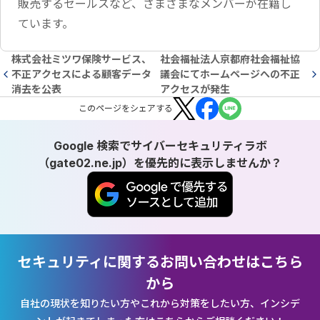
販売するセールスなど、さまざまなメンバーが在籍し
ています。
株式会社ミツワ保険サービス、
社会福祉法人京都府社会福祉協
不正アクセスによる顧客データ
議会にてホームページへの不正
消去を公表
アクセスが発生
この
ページ
をシェアする
Google 検索でサイバーセキュリティラボ
（gate02.ne.jp）を優先的に表示しませんか？
セキュリティに関するお問い合わせはこちら
から
自社の現状を知りたい方やこれから対策をしたい方、インシデ