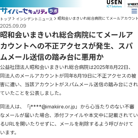
昭和会いまきいれ総合病院にてメールアカウン
トップ
インシデントニュース
2025.09.09
昭和会いまきいれ総合病院にてメールア
カウントへの不正アクセスが発生、スパ
ムメール送信の踏み台に悪用か
公益社団法人昭和会いまきいれ総合病院は2025年8月22日、
同法人のメールアカウントが同年8月19日に不正アクセスの被
害に遭い、当該アカウントがスパムメール送信の踏み台にされ
ていたことを公表しました。
同法人は、「j****@imakiire.or.jp」から心当たりのない不審
なメールが届いた場合、添付ファイルや本文中に記載されてい
るURLを開いたりせずに、メールを削除するよう呼びかけて
います。