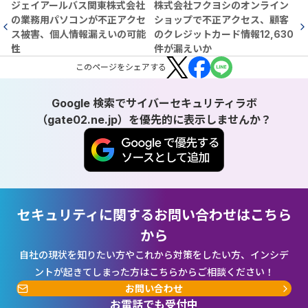
ジェイアールバス関東株式会社
株式会社フクヨシのオンライン
の業務用パソコンが不正アクセ
ショップで不正アクセス、顧客
ス被害、個人情報漏えいの可能
のクレジットカード情報12,630
性
件が漏えいか
この
ページ
をシェアする
Google 検索でサイバーセキュリティラボ
（gate02.ne.jp）を優先的に表示しませんか？
セキュリティに関するお問い合わせはこちら
から
自社の現状を知りたい方やこれから対策をしたい方、インシデ
ントが起きてしまった方はこちらからご相談ください！
お問い合わせ
お電話でも受付中