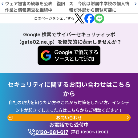
ウェア被害の続報を公表 復旧
ス 今度は附属中学校の個人情
作業と情報調査を継続中
報が外部から閲覧可能に
この
ページ
をシェアする
Google 検索でサイバーセキュリティラボ
（gate02.ne.jp）を優先的に表示しませんか？
セキュリティに関するお問い合わせはこちら
から
自社の現状を知りたい方やこれから対策をしたい方、インシデ
ントが起きてしまった方はこちらからご相談ください！
お問い合わせ
お電話でも受付中
0120-681-617
（平日 10:00～18:00）