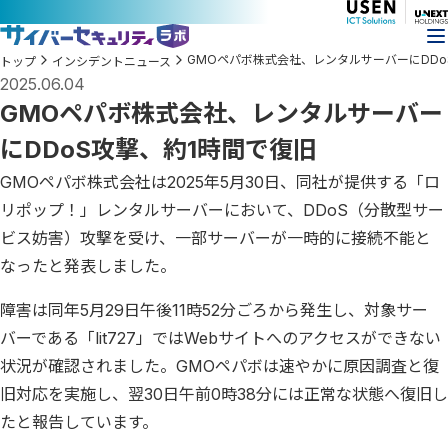
GMOペパボ株式会社、レンタルサーバーにDDo
トップ
インシデントニュース
2025.06.04
GMOペパボ株式会社、レンタルサーバー
にDDoS攻撃、約1時間で復旧
GMOペパボ株式会社は2025年5月30日、同社が提供する「ロ
リポップ！」レンタルサーバーにおいて、DDoS（分散型サー
ビス妨害）攻撃を受け、一部サーバーが一時的に接続不能と
なったと発表しました。
障害は同年5月29日午後11時52分ごろから発生し、対象サー
バーである「lit727」ではWebサイトへのアクセスができない
状況が確認されました。GMOペパボは速やかに原因調査と復
旧対応を実施し、翌30日午前0時38分には正常な状態へ復旧し
たと報告しています。