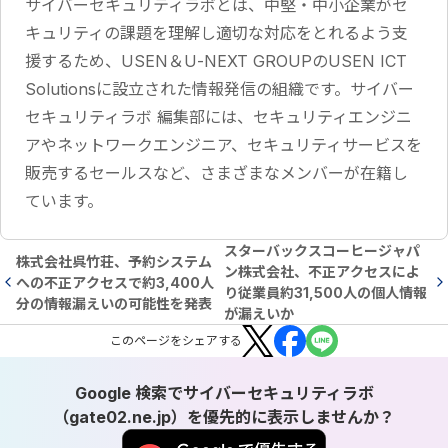
サイバーセキュリティラボとは、中堅・中小企業がセ
キュリティの課題を理解し適切な対応をとれるよう支
援するため、USEN＆U-NEXT GROUPのUSEN ICT
Solutionsに設立された情報発信の組織です。サイバー
セキュリティラボ 編集部には、セキュリティエンジニ
アやネットワークエンジニア、セキュリティサービスを
販売するセールスなど、さまざまなメンバーが在籍し
ています。
スターバックスコーヒージャパ
株式会社呉竹荘、予約システム
ン株式会社、不正アクセスによ
への不正アクセスで約3,400人
り従業員約31,500人の個人情報
分の情報漏えいの可能性を発表
が漏えいか
この
ページ
をシェアする
Google 検索でサイバーセキュリティラボ
（gate02.ne.jp）を優先的に表示しませんか？