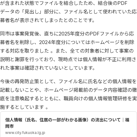
が含まれた状態でファイルを結合したため、結合後のPDF
データの「見出し」部分に、ファイル名として使われていた応
募者名が表示されてしまったとのことです。
同市は事案発覚後、直ちに2025年度分のPDFファイルから応
募者名を削除し、2024年度分についてはホームページを削除
する対応を取りました 。また、全ての対象者に対して事案の
説明と謝罪を行っており、現時点では個人情報が不正に利用さ
れた事案は確認されていないとしています。
今後の再発防止策として、ファイル名に氏名などの個人情報を
記載しないことや、ホームページ掲載前のデータ内容確認の徹
底を注意喚起するとともに、職員向けの個人情報管理研修を実
施するとしています 。
個人情報（氏名、住居の一部がわかる画像）の流出について｜福
岡市
www.city.fukuoka.lg.jp