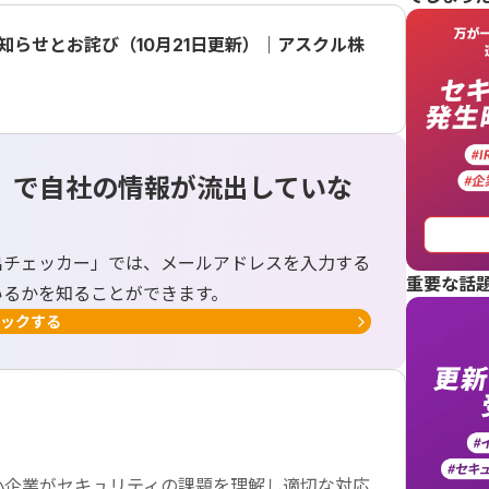
らせとお詫び（10月21日更新）｜アスクル株
」で自社の情報が流出していな
出チェッカー」では、メールアドレスを入力する
重要な話
いるかを知ることができます。
ックする
小企業がセキュリティの課題を理解し適切な対応