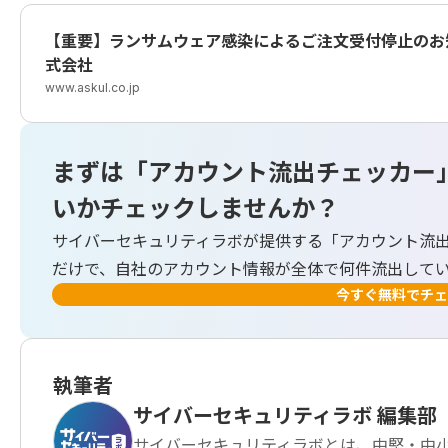
【重要】ランサムウェア感染によるご注文受付停止のお知
式会社
www.askul.co.jp
まずは「アカウント流出チェッカー
いかチェックしませんか？
サイバーセキュリティラボが提供する「アカウント流
だけで、自社のアカウント情報が全体で何件流出して
今すぐ無料でチェ
執筆者
サイバーセキュリティラボ 編集部
サイバーセキュリティラボとは、中堅・中