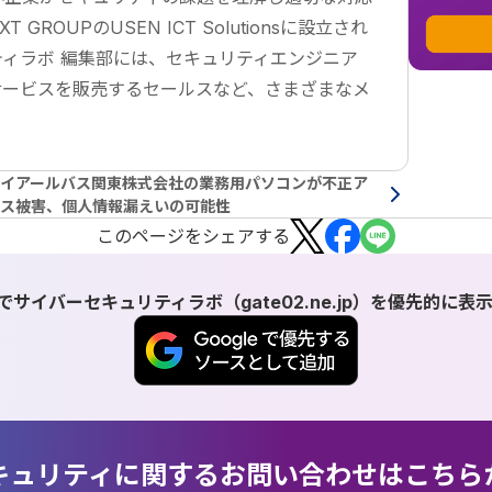
ROUPのUSEN ICT Solutionsに設立され
ィラボ 編集部には、セキュリティエンジニア
サービスを販売するセールスなど、さまざまなメ
イアールバス関東株式会社の業務用パソコンが不正ア
ス被害、個人情報漏えいの可能性
この
ページ
をシェアする
検索でサイバーセキュリティラボ（gate02.ne.jp）を優先的に
キュリティに関するお問い合わせはこちら