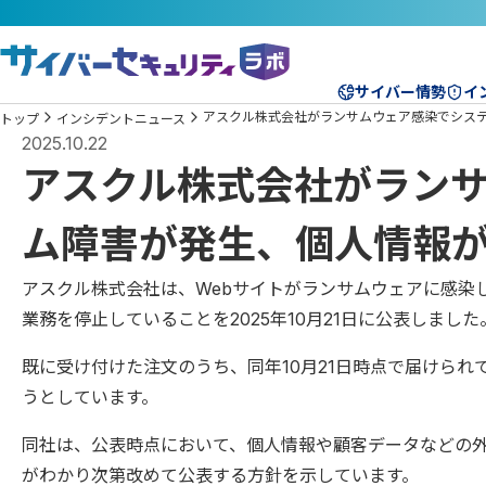
サイバー情勢
イ
アスクル株式会社がランサムウェア感染でシス
トップ
インシデントニュース
2025.10.22
アスクル株式会社がラン
ム障害が発生、個人情報
アスクル株式会社は、Webサイトがランサムウェアに感染
業務を停止していることを2025年10月21日に公表しました
既に受け付けた注文のうち、同年10月21日時点で届けら
うとしています。
同社は、公表時点において、個人情報や顧客データなどの
がわかり次第改めて公表する方針を示しています。