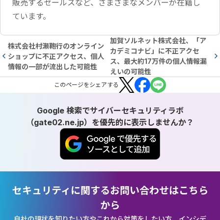
販売するセールスなど、さまざまなメンバーが在籍し
ています。
加賀ソルネット株式会社、「ア
株式会社村瀬鞄行のオンライン
カデミコナビ」に不正アクセ
ショップに不正アクセス、個人
ス、最大約17万件の個人情報漏
情報の一部が流出した可能性
えいの可能性
この
ページ
をシェアする
Google 検索でサイバーセキュリティラボ
（gate02.ne.jp）を優先的に表示しませんか？
セキュリティに関するお問い合わせはこちら
から
自社の現状を知りたい方やこれから対策をしたい方、インシデ