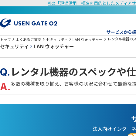
AIの「現場活用」推進を目的としたメディアサ
サービスから
レンタル機器の
トップ
よくあるご質問
セキュリティ
LAN ウォッチャー
セキュリティ
LAN ウォッチャー
Q.
レンタル機器のスペックや仕
A.
多数の機種を取り揃え、お客様の状況に合わせて最適な提
法人向けインター