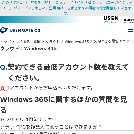
AIの「現場活用」推進を目的としたメディアサイト「AI-Clutch（エーアイクラッ
チ）」がオープンしました。企業向けにさまざまなAI関連情報を発信していきま
す。
契約できる最低アカウン
トップ
よくあるご質問
クラウド
Windows 365
クラウド
Windows 365
Q.
契約できる最低アカウント数を教えて
ください。
A.
1アカウントからお申込みいただけます。
Windows 365に関するほかの質問を見
る
トライアルは可能ですか？
クラウドPCを複数人で使うことはできますか？