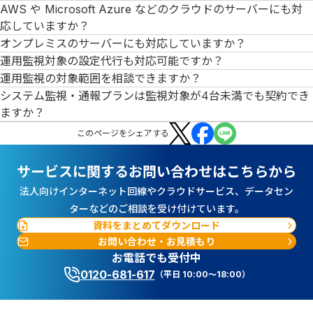
AWS や Microsoft Azure などのクラウドのサーバーにも対
応していますか？
オンプレミスのサーバーにも対応していますか？
運用監視対象の設定代行も対応可能ですか？
運用監視の対象範囲を相談できますか？
システム監視・通報プランは監視対象が4台未満でも契約でき
ますか？
この
ページ
をシェアする
サービスに関するお問い合わせはこちらから
法人向けインターネット回線やクラウドサービス、データセン
ターなどのご相談を受け付けています。
資料をまとめてダウンロード
お問い合わせ・お見積もり
お電話でも受付中
0120-681-617
（平日 10:00～18:00）