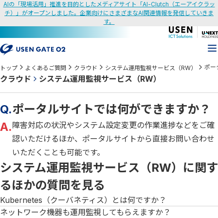
AIの「現場活用」推進を目的としたメディアサイト「AI-Clutch（エーアイクラッ
チ）」がオープンしました。企業向けにさまざまなAI関連情報を発信していきま
す。
ポー
トップ
よくあるご質問
クラウド
システム運用監視サービス（RW）
クラウド
システム運用監視サービス（RW）
Q.
ポータルサイトでは何ができますか？
A.
障害対応の状況やシステム設定変更の作業進捗などをご確
認いただけるほか、ポータルサイトから直接お問い合わせ
いただくことも可能です。
システム運用監視サービス（RW）に関す
るほかの質問を見る
Kubernetes（クーバネティス）とは何ですか？
ネットワーク機器も運用監視してもらえますか？