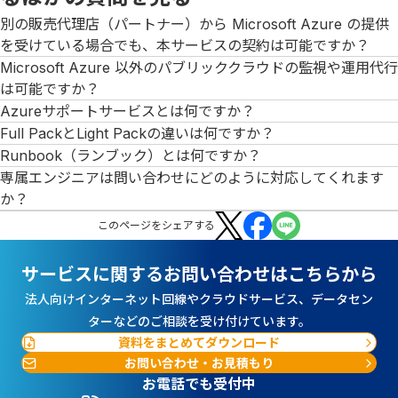
別の販売代理店（パートナー）から Microsoft Azure の提供
を受けている場合でも、本サービスの契約は可能ですか？
Microsoft Azure 以外のパブリッククラウドの監視や運用代行
は可能ですか？
Azureサポートサービスとは何ですか？
Full PackとLight Packの違いは何ですか？
Runbook（ランブック）とは何ですか？
専属エンジニアは問い合わせにどのように対応してくれます
か？
この
ページ
をシェアする
サービスに関するお問い合わせはこちらから
法人向けインターネット回線やクラウドサービス、データセン
ターなどのご相談を受け付けています。
資料をまとめてダウンロード
お問い合わせ・お見積もり
お電話でも受付中