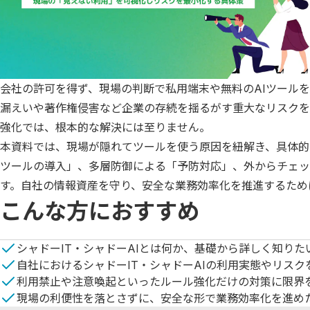
会社の許可を得ず、現場の判断で私用端末や無料のAIツールを
漏えいや著作権侵害など企業の存続を揺るがす重大なリスクを
強化では、根本的な解決には至りません。

本資料では、現場が隠れてツールを使う原因を紐解き、具体的
ツールの導入」、多層防御による「予防対応」、外からチェッ
す。自社の情報資産を守り、安全な業務効率化を推進するため
こんな方におすすめ
シャドーIT・シャドーAIとは何か、基礎から詳しく知りた
自社におけるシャドーIT・シャドーAIの利用実態やリスク
利用禁止や注意喚起といったルール強化だけの対策に限界
現場の利便性を落とさずに、安全な形で業務効率化を進め