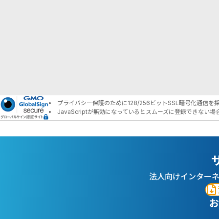
プライバシー保護のために128/256ビットSSL暗号化通信を
JavaScriptが無効になっているとスムーズに登録できない
法人向けインター
お