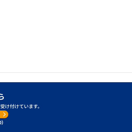
ら
受け付けています。
り
0）