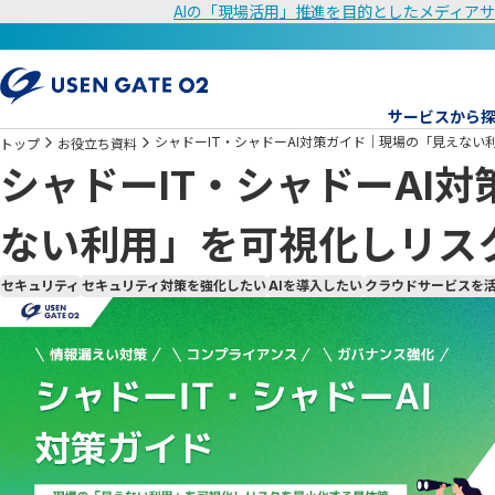
AIの「現場活用」推進を目的としたメディアサ
サービスから
シャドーIT・シャドーAI対策ガイド｜現場の「見えな
トップ
お役立ち資料
シャドーIT・シャドーAI
ない利用」を可視化しリス
セキュリティ
セキュリティ対策を強化したい
AIを導入したい
クラウドサービスを