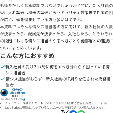
も慌ただしくなる時期ではないでしょうか？特に、新入社員の
受け入れ準備は機器の準備からセキュリティ対策まで対応範囲
が広く、頭を悩ませている方も多いはずです。

本資料ではそんな情シス担当者の方に向けて、新入社員の人数
が決まったら、配属先が決まったら、入社したら、とそれぞれ
の段階における情シス担当のやるべきことや他部署との連携に
ついてまとめています。
こんな方におすすめ
新入社員の受け入れ時に何をすべき分からず困っている情
シス担当者
情シス担当がおらず、新入社員のIT周りを任された総務担
当者
プライバシー保護のために128/256ビットSSL暗号化通信を採用しています。
JavaScriptが無効になっているとスムーズに登録できない場合があります。