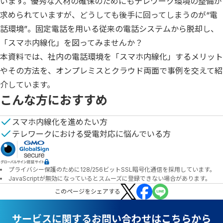
います。優秀な人材の確保のためにもテレワーク環境の整備が
求められていますが、どうしても後手に回ってしまうのが“電
話環境”。固定電話を用いる従来の電話システムから脱却し、
「スマホ内線化」を図ってみませんか？

本資料では、社内の電話環境を「スマホ内線化」するメリット
やその方法を、オンプレミスとクラウド両面で事例を交えて紹
介しています。
こんな方におすすめ
スマホ内線化を進めたい方
テレワークにおける受電対応に悩んでいる方
プライバシー保護のために128/256ビットSSL暗号化通信を採用しています。
JavaScriptが無効になっているとスムーズに登録できない場合があります。
この
ページ
をシェアする
サービスに関するお問い合わせはこちらから