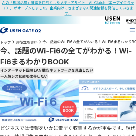
AIの「現場活用」推進を目的としたメディアサイト「AI-Clutch（エーアイクラッ
チ）」がオープンしました。企業向けにさまざまなAI関連情報を発信していきま
す。
今、話題のWi-Fi6の全てがわかる！Wi-Fi6まるわかりB
トップ
お役立ち資料
今、話題のWi-Fi6の全てがわかる！Wi-
Fi6まるわかりBOOK
インターネット回線
LAN構築
ネットワークを見直したい
一人情シス状態を改善したい
ビジネスでは情報をいかに素早く収集するかが重要です。現代