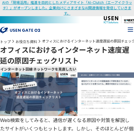
AIの「現場活用」推進を目的としたメディアサイト「AI-Clutch（エーアイクラッ
チ）」がオープンしました。企業向けにさまざまなAI関連情報を発信していきま
す。
オフィスにおけるインターネット速度遅延の原因チェッ
トップ
お役立ち資料
オフィスにおけるインターネット速度遅
延の原因チェックリスト
インターネット回線
ネットワークを見直したい
Web検索をしてみると、通信が遅くなる原因や対策を解説し
たサイトがいくつもヒットします。しかし、そのほとんどが個