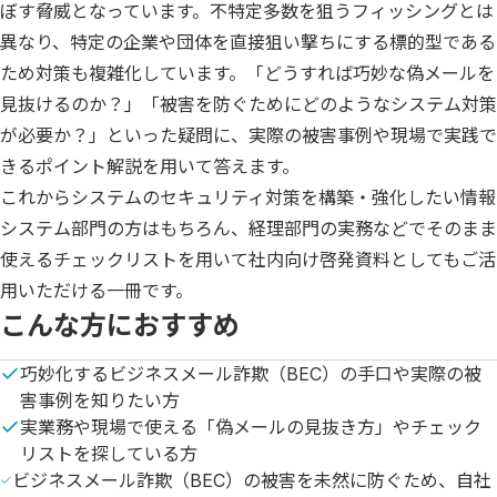
ぼす脅威となっています。不特定多数を狙うフィッシングとは
異なり、特定の企業や団体を直接狙い撃ちにする標的型である
ため対策も複雑化しています。「どうすれば巧妙な偽メールを
見抜けるのか？」「被害を防ぐためにどのようなシステム対策
が必要か？」といった疑問に、実際の被害事例や現場で実践で
きるポイント解説を用いて答えます。

これからシステムのセキュリティ対策を構築・強化したい情報
システム部門の方はもちろん、経理部門の実務などでそのまま
使えるチェックリストを用いて社内向け啓発資料としてもご活
用いただける一冊です。
こんな方におすすめ
巧妙化するビジネスメール詐欺（BEC）の手口や実際の被
害事例を知りたい方
実業務や現場で使える「偽メールの見抜き方」やチェック
リストを探している方
ビジネスメール詐欺（BEC）の被害を未然に防ぐため、自社