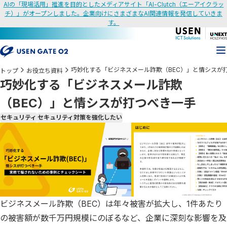
AIの「現場活用」推進を目的としたメディアサイト「AI-Clutch（エーアイクラッ
チ）」がオープンしました。企業向けにさまざまなAI関連情報を発信していきま
す。
巧妙化する「ビジネスメール詐欺（BEC）」と情シスが
トップ
お役立ち資料
巧妙化する「ビジネスメール詐欺
（BEC）」と情シスが打つべき一手
セキュリティ
セキュリティ対策を強化したい
ビジネスメール詐欺（BEC）は年々被害が拡大し、1件あたり
の被害額が数千万円規模にのぼるなど、企業に深刻な影響を及