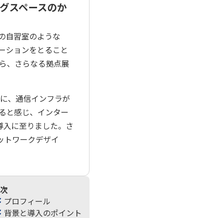
ングスペースのか
だの自習室のような
ーションをとること
ら、さらなる拠点展
うに、通信インフラが
あると感じ、インター
導入に至りました。さ
ットワークデザイ
次
プロフィール
背景と導入のポイント