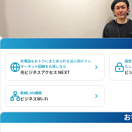
光電話もおトクにまとめられる法人向けイン
設定
ターネット回線をお探しなら
入し
光ビジネスアクセス NEXT
ビ
無線LAN構築
ビジネスWi-Fi
お