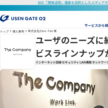
AIの「現場活用」推進を目的としたメディアサ
サービスから
株式会社Zero-Ten 様
トップ
導入事例
ユーザのニーズに
ビスラインナップ
インターネット回線
セキュリティ
LAN構築
ネットワー