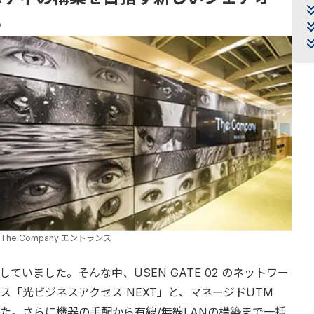
ち
The Company エントランス
いました。そんな中、USEN GATE 02 のネットワー
「光ビジネスアクセス NEXT」と、マネージドUTM
た。さらに機器の手配から有線/無線LANの構築まで一括