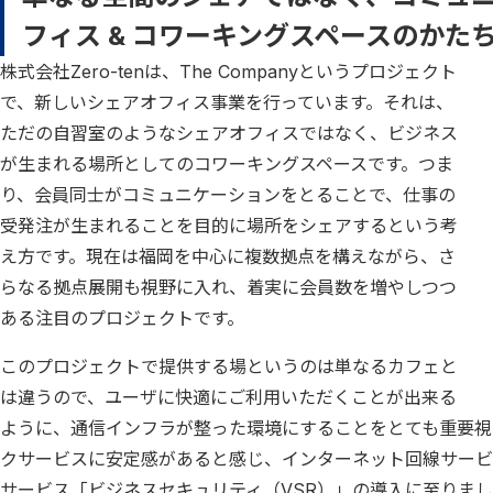
フィス & コワーキングスペースのかた
株式会社Zero-tenは、The Companyというプロジェクト
で、新しいシェアオフィス事業を行っています。それは、
ただの自習室のようなシェアオフィスではなく、ビジネス
が生まれる場所としてのコワーキングスペースです。つま
り、会員同士がコミュニケーションをとることで、仕事の
受発注が生まれることを目的に場所をシェアするという考
え方です。現在は福岡を中心に複数拠点を構えながら、さ
らなる拠点展開も視野に入れ、着実に会員数を増やしつつ
ある注目のプロジェクトです。
このプロジェクトで提供する場というのは単なるカフェと
は違うので、ユーザに快適にご利用いただくことが出来る
ように、通信インフラが整った環境にすることをとても重要視して
クサービスに安定感があると感じ、インターネット回線サービス
サービス「ビジネスセキュリティ（VSR）」の導入に至りまし