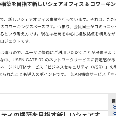
構築を目指す新しいシェアオフィス & コワーキ
ロジェクトで、新しいシェアオフィス事業を行っています。それは、た
のコワーキングスペースです。つまり、会員同士がコミュニケ
るという考え方です。現在は福岡を中心に複数拠点を構えなが
ロジェクトです。
とは違うので、ユーザに快適にご利用いただくことが出来るよ
、USEN GATE 02 のネットワークサービスに安定感が
マネージドUTMサービス「ビジネスセキュリティ（VSR）」の
任せられたことも導入のポイントです。（LAN構築サービス「ネ
目
ニティの構築を目指す新しいシェアオ