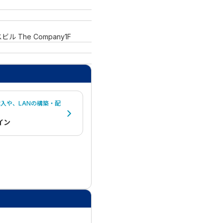
 The Company1F
入や、LANの構築・配
イン