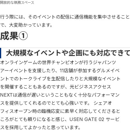
開放的な執務スペース
行う際には、そのイベントの配信に通信機能を集中させることも U
で、大変助かっています。
成果①
大規模なイベントや企画にも対応でき
オンラインゲームの世界チャンピオンが行うジャパンツ
アーイベントを支援したり、11店舗が参加するグルメイベ
ントでのトークライブを生配信したりと大規模なイベント
を開催することもあるのですが、光ビジネスアクセス
NEXTは通信が遅いということもなく十分なパフォーマン
スを提供してくれるのでとても心強いです。 シェアオ
フィスオープン時の臨機応変に素早く対応してくださると
ころがとても頼りになると感じ、USEN GATE 02 サービ
スを採用してよかったと思っています。