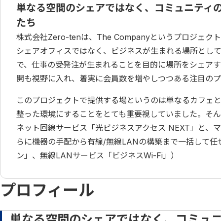
単なる空間のシェアではなく、コミュニティの
たち
株式会社Zero-tenは、The Companyというプ
シェアオフィスではなく、ビジネスが生まれる場所として
で、仕事の受発注が生まれることを目的に場所をシェアす
開も視野に入れ、着実に会員数を増やしつつある注目のプ
このプロジェクトで提供する場というのは単なるカフェ
整った環境にすることをとても重要視していました。そんな中
ネット回線サービス「光ビジネスアクセス NEXT」と、
らに機器の手配から有線/無線LANの構築まで一括して
ン」、無線LANサービス「ビジネスWi-Fi」）
プロフィール
単なる空間のシェアではなく、コミュ