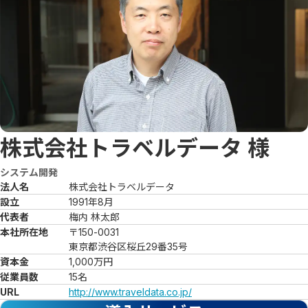
株式会社トラベルデータ
様
システム開発
法人名
株式会社トラベルデータ
設立
1991年8月
代表者
梅内 林太郎
本社所在地
〒150-0031

東京都渋谷区桜丘29番35号
資本金
1,000万円
従業員数
15名
URL
http://www.traveldata.co.jp/