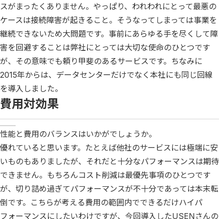
スがまったくありません。やっぱり、われわれにとって最悪の
ケースは接続障害が起きること。そうなってしまっては事業を
継続できないため大問題です。事前にあらゆる手を尽くして障
害を回避することは弊社にとっては大切な使命のひとつです
が、その意味でも頼り甲斐のあるサービスです。ちなみに
2015年からは、データセンターだけでなく本社にも同じ回線
を導入しました。
費用対効果
性能と費用のバランスはいかがでしょうか。
優れていると思います。たとえば他社のサービスには極端に安
いものもありましたが、それだと十分なパフォーマンスは期待
できません。もちろんコスト削減は最優先事項のひとつです
が、切り詰め過ぎてパフォーマンスが不十分であっては本末転
倒です。こちらが考える費用の範囲内でできるだけハイパ
フォーマンスにしたいわけですが、今回導入したUSENさんの