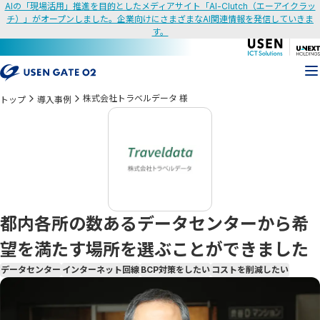
AIの「現場活用」推進を目的としたメディアサイト「AI-Clutch（エーアイクラッ
チ）」がオープンしました。企業向けにさまざまなAI関連情報を発信していきま
す。
株式会社トラベルデータ 様
トップ
導入事例
都内各所の数あるデータセンターから希
望を満たす場所を選ぶことができました
データセンター
インターネット回線
BCP対策をしたい
コストを削減したい