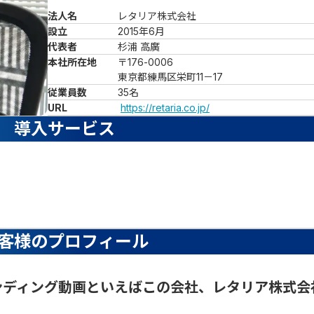
法人名
レタリア株式会社
設立
2015年6月
代表者
杉浦 高廣
本社所在地
〒176-0006

東京都練馬区栄町11－17
従業員数
35名
URL
https://retaria.co.jp/
導入サービス
客様のプロフィール
ランディング動画といえばこの会社、レタリア株式