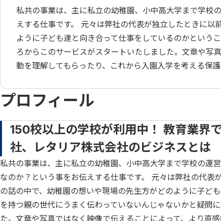
私共の事業は、主に私立の幼稚園、小中高大学まで学校
えする仕事です。 元々は弊社の代表が独立したときに以
ように子ども達と向き合って仕事をしているのかという
ろからこのサービスがスタートいたしました。文章や写
動を理解してもらったり、これから入園入学を考える保護
プロフィール
150校以上の学校が利用中！ 教育業
社、レタリア株式会社のビジネスとは
私共の事業は、主に私立の幼稚園、小中高大学まで学校の運営
なのか？という事をお伝えする仕事です。 元々は弊社の代表
の話の中で、幼稚園の想いや現場の先生方がどのように子ども
を持つ親の世代にうまく伝わっていないんじゃないかと疑問に
た。文章や写真ではなく映像で伝えることによって、より直感