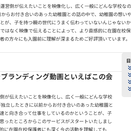
の運営側が伝えたいことを映像化し、広く一般にどんな学校な
前からお付き合いのあった幼稚園との話の中で、幼稚園の想い
ことが、子を持つ親の世代にうまく伝わっていないんじゃないか
真ではなく映像で伝えることによって、より直感的に在園在校保
者の方々にも入園前に理解が深まるためご好評頂いています。
目
界でブランディング動画といえばこの会
側が伝えたいことを映像化し、広く一般にどんな学校
が独立したときに以前からお付き合いのあった幼稚園と
達と向き合って仕事をしているのかということが、子
思ったところからこのサービスがスタートいたしまし
的に在園在校保護者にも深く今の活動を理解しても