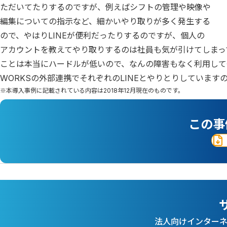
ただいてたりするのですが、例えばシフトの管理や映像や
編集についての指示など、細かいやり取りが多く発生する
ので、やはりLINEが便利だったりするのですが、個人の
アカウントを教えてやり取りするのは社員も気が引けてしまって
ことは本当にハードルが低いので、なんの障害もなく利用しても
WORKSの外部連携でそれぞれのLINEとやりとりしていま
※本導入事例に記載されている内容は2018年12月現在のものです。
この事
法人向けインター