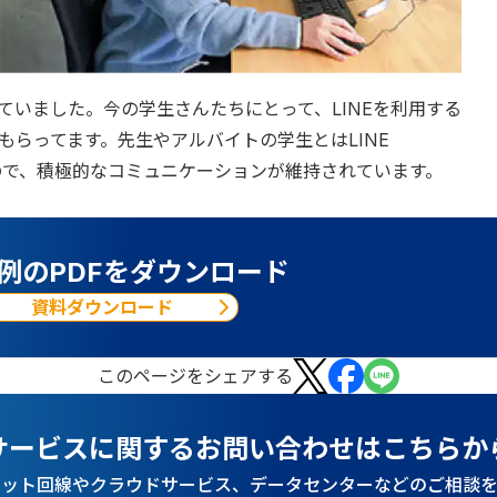
いました。今の学生さんたちにとって、LINEを利用する
らってます。先生やアルバイトの学生とはLINE
すので、積極的なコミュニケーションが維持されています。
例のPDFをダウンロード
資料ダウンロード
この
ページ
をシェアする
サービスに関するお問い合わせはこちらか
ネット回線やクラウドサービス、データセンターなどのご相談を