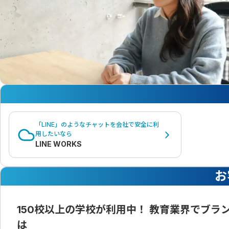
「LINE」のようなチャットを会社で安全に利
用したいなら
LINE WORKS
お
150校以上の学校が利用中！ 教育業界でブ
は