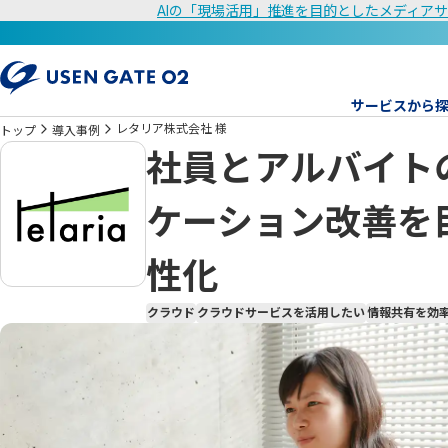
AIの「現場活用」推進を目的としたメディアサ
サービスから
レタリア株式会社 様
トップ
導入事例
社員とアルバイト
ケーション改善を
性化
クラウド
クラウドサービスを活用したい
情報共有を効