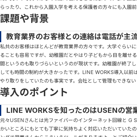
らったり、これから入園入学を考える保護者の方々にも入園前
課題や背景
教育業界のお客様との連絡は電話が主流
私共のお客様はほとんどが教育業界の方々です。大学ぐらいに
ることも容易ですが、幼稚園だとやはり子どもから目を離せる
間というのも取りづらいというのが現状です。幼稚園が終了し
しても時間の制約が大きかったです。LINE WORKS導入以
やり取りをしていたのも事実です。会社として管理もできない
導入のポイント
LINE WORKSを知ったのはUSENの
元々USENさんとは光ファイバーのインターネット回線と G S
かいところにもとても丁寧に気持ちよく対応いただいていたの