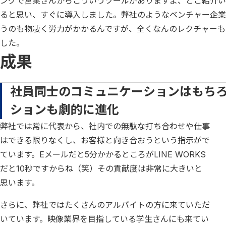
ングで営業さんからこういうツールがありますよ、とご紹介いた
ると思い、すぐに導入しました。弊社のようなベンチャー企業
うのも物凄く労力がかかるんですが、全くなんのレクチャーも
した。
成果
社員同士のコミュニケーションはもち
ションも劇的に進化
弊社では常に代表から、社内での無駄な打ち合わせや仕事
はできる限りなくし、お客様と向き合おうという指示がで
ています。Eメールだと5分かかるところがLINE WORKS
だと10秒ですからね（笑）その貢献度は非常に大きいと
思います。
さらに、弊社ではたくさんのアルバイトの方に来ていただ
いています。映像業界を目指している学生さんにも来てい