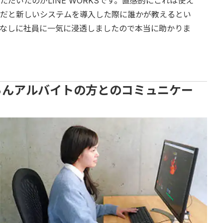
だいたのがLINE WORKSです。直感的にこれは使え
だと新しいシステムを導入した際に誰かが教えるとい
なしに社員に一気に浸透しましたので本当に助かりま
ろんアルバイトの方とのコミュニケー