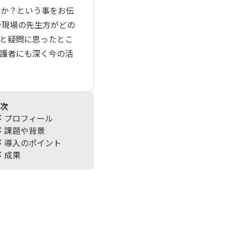
のか？という事をお伝
や現場の先生方がどの
と疑問に思ったとこ
護者にも深く今の活
次
プロフィール
課題や背景
導入のポイント
成果