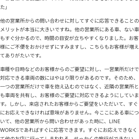
た」
他の営業所からの問い合わせに対してすぐに応答できることの
メリットが本当に大きいですね。他の営業所にある車、ない車
もすぐ分かるので、時間の目安が立ちやすくなりました。お客
様にご不便をおかけせずにすみますし、こちらもお客様が増え
てありがたいです。
車種や日時などのお客様からのご要望に対し、一営業所だけで
対応できる車両の数にはやはり限りがあるのです。そのため、
一つの営業所だけで車を抱え込むのではなく、近隣の営業所と
も車両を共有し、お客様のご要望に対応できるようにしていま
す。しかし、来店されたお客様からご要望をいただいて、すぐ
にお応えできなければ意味がありません。今ここにある車につ
いて、他の営業所から問い合わせがあった時に、LINE
WORKSであればすぐに応答できます。すぐにお応えできなく
て他のお店に行ってしまわれる、せっかくの旅行ができない、