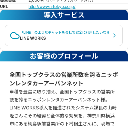
従業員数
2,000名（パート・アルバイト含む）
URL
http://www.nrtokyo.co.jp/
導入サービス
「LINE」のようなチャットを会社で安全に利用したいなら
LINE WORKS
お客様のプロフィール
全国トップクラスの営業所数を誇るニッポ
ンレンタカーアーバンネット
車種を豊富に取り揃え、全国トップクラスの営業所
数を誇るニッポンレンタカーアーバンネット様。
LINE WORKS導入を推進されたシステム課長の山崎
隆さんにその経緯と全体的な効果を、神奈川県横浜
市にある綱島駅前営業所の下村樹生さんに、現場で