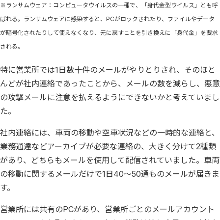
※ランサムウェア：コンピュータウイルスの一種で、「身代金型ウイルス」とも呼
ばれる。ランサムウェアに感染すると、PCがロックされたり、ファイルやデータ
が暗号化されたりして使えなくなり、元に戻すことを引き換えに「身代金」を要求
される。
特に営業所では1日数十件のメールがやりとりされ、そのほと
んどが社内連絡であったことから、メールの数を減らし、悪意
の攻撃メールに注意を払えるようにできないかと考えていまし
た。
社内連絡には、車両の移動や空車状況などの一時的な連絡と、
業務通達などアーカイブが必要な連絡の、大きく分けて2種類
があり、どちらもメールを使用して配信されていました。車両
の移動に関するメールだけで1日40～50通ものメールが届きま
す。
営業所には共有のPCがあり、営業所ごとのメールアカウント