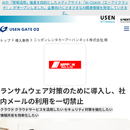
AIの「現場活用」推進を目的としたメディアサイト「AI-Clutch（エーアイクラッ
チ）」がオープンしました。企業向けにさまざまなAI関連情報を発信していきま
す。
ニッポンレンタカーアーバンネット株式会社 様
トップ
導入事例
ランサムウェア対策のために導入し、社
内メールの利用を一切禁止
クラウド
クラウドサービスを活用したい
セキュリティ対策を強化したい
情報共有を効率化したい