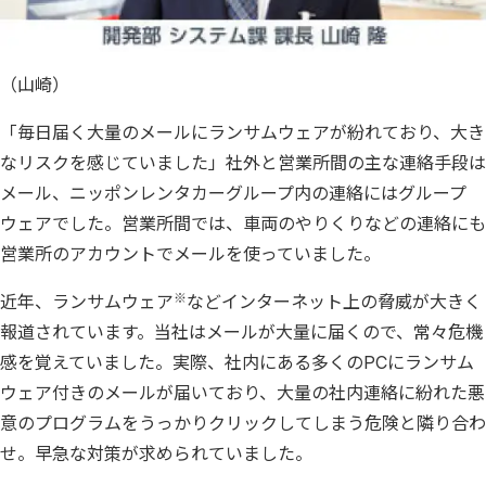
（山崎）
「毎日届く大量のメールにランサムウェアが紛れており、大き
なリスクを感じていました」社外と営業所間の主な連絡手段は
メール、ニッポンレンタカーグループ内の連絡にはグループ
ウェアでした。営業所間では、車両のやりくりなどの連絡にも
営業所のアカウントでメールを使っていました。
※
近年、ランサムウェア
などインターネット上の脅威が大きく
報道されています。当社はメールが大量に届くので、常々危機
感を覚えていました。実際、社内にある多くのPCにランサム
ウェア付きのメールが届いており、大量の社内連絡に紛れた悪
意のプログラムをうっかりクリックしてしまう危険と隣り合わ
せ。早急な対策が求められていました。