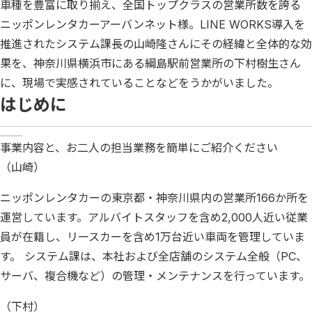
車種を豊富に取り揃え、全国トップクラスの営業所数を誇る
ニッポンレンタカーアーバンネット様。LINE WORKS導入を
推進されたシステム課長の山崎隆さんにその経緯と全体的な効
果を、神奈川県横浜市にある綱島駅前営業所の下村樹生さん
に、現場で実感されていることなどをうかがいました。
はじめに
事業内容と、お二人の担当業務を簡単にご紹介ください
（山崎）
ニッポンレンタカーの東京都・神奈川県内の営業所166か所を
運営しています。アルバイトスタッフを含め2,000人近い従業
員が在籍し、リースカーを含め1万台近い車両を管理していま
す。 システム課は、本社および全店舗のシステム全般（PC、
サーバ、複合機など）の管理・メンテナンスを行っています。
（下村）