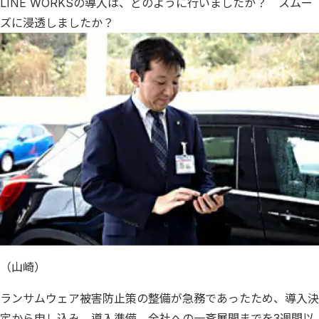
LINE WORKSの導入は、どのように行いましたか？ スムー
ズに浸透しましたか？
（山崎）
ランサムウェア被害防止策の整備が急務であったため、導入決
定から申し込み、導入準備、全社への一斉展開までを3週間以