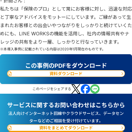
- 針間さん :
私たちは「保険のプロ」として常にお客様に対し、迅速な対応
と丁寧なアドバイスをモットーにしています。ご縁があって生
まれたお客様との出会いやつながりをしっかりと続けていくた
めにも、LINE WORKSの機能を活用し、社内の情報共有やナ
レッジの共有をより一層、しっかりと行なっていきます。
※本導入事例に記載されている内容は2020年1月現在のものです。
この事例のPDFをダウンロード
資料ダウンロード
この
ページ
をシェアする
サービスに関するお問い合わせはこちらから
法人向けインターネット回線やクラウドサービス、データセン
ターなどのご相談を受け付けています。
資料をまとめてダウンロード