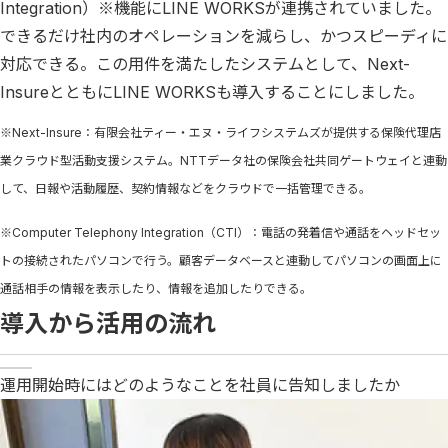
Integration）
※
機能にLINE WORKSが連携されていました。
できるだけ社内のオペレーションを減らし、かつスピーディに
対応できる。この用件を満たしたシステムとして、Next-
InsureとともにLINE WORKSも導入することにしました。
※Next-Insure：有限会社ティー・エヌ・ライフシステムズが提供する保険代理店
業クラウド型活動支援システム。NTTデータ社の保険会社共同ゲートウェイと連動
して、日報や活動履歴、契約情報などをクラウドで一括管理できる。
※Computer Telephony Integration（CTI）：電話の発着信や通話をヘッドセッ
トの接続されたパソコンで行う。顧客データベースと連動してパソコンの画面上に
通話相手の情報を表示したり、情報を追加したりできる。
導入から活用の流れ
運用開始時にはどのようなことを社員に告知しましたか