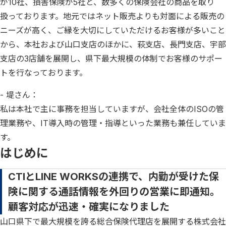
が10社、損害保険が5社と、数多くの保険会社の商品を取り
扱っております。地元ではネット販売よりも対面による販売の
ニーズが高く、ご縁を大切にしていただけるお客様が多いこと
から、本社および山口支店のほかに、萩支店、長門支店、宇部
支店の3店舗を展開し、県下最大規模の体制でお客様のサポー
トを行なっております。
- 堤さん：
私は本社で主に事務を担当していますが、会社全体のISOの管
理業務や、IT導入時の管理・指導といった業務も兼任していま
す。
はじめに
CTIとLINE WORKSの連携で、内勤が受けた保
険に関する通話情報を外回りの営業に即通知。
顧客対応が迅速・確実になりました
山口県下で最大規模を誇る総合保険代理店を展開する株式会社