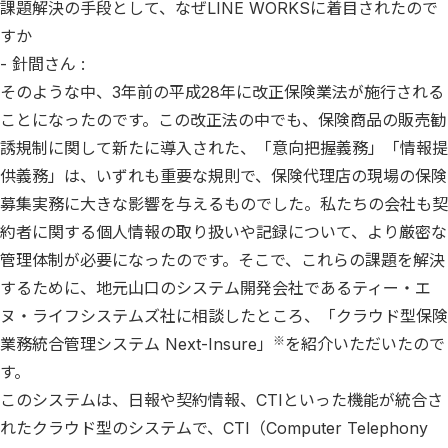
課題解決の手段として、なぜLINE WORKSに着目されたので
すか
- 針間さん :
そのような中、3年前の平成28年に改正保険業法が施行される
ことになったのです。この改正法の中でも、保険商品の販売勧
誘規制に関して新たに導入された、「意向把握義務」「情報提
供義務」は、いずれも重要な規則で、保険代理店の現場の保険
募集実務に大きな影響を与えるものでした。私たちの会社も契
約者に関する個人情報の取り扱いや記録について、より厳密な
管理体制が必要になったのです。そこで、これらの課題を解決
するために、地元山口のシステム開発会社であるティー・エ
ヌ・ライフシステムズ社に相談したところ、「クラウド型保険
※
業務統合管理システム Next-Insure」
を紹介いただいたので
す。
このシステムは、日報や契約情報、CTIといった機能が統合さ
れたクラウド型のシステムで、CTI（Computer Telephony