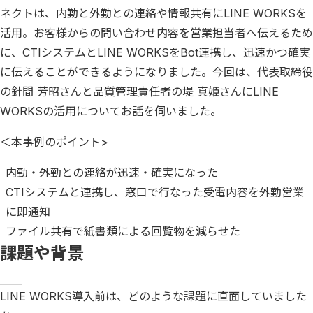
ネクトは、内勤と外勤との連絡や情報共有にLINE WORKSを
活用。お客様からの問い合わせ内容を営業担当者へ伝えるため
に、CTIシステムとLINE WORKSをBot連携し、迅速かつ確実
に伝えることができるようになりました。今回は、代表取締役
の針間 芳昭さんと品質管理責任者の堤 真姫さんにLINE
WORKSの活用についてお話を伺いました。
＜本事例のポイント>
内勤・外勤との連絡が迅速・確実になった
CTIシステムと連携し、窓口で行なった受電内容を外勤営業
に即通知
ファイル共有で紙書類による回覧物を減らせた
課題や背景
LINE WORKS導入前は、どのような課題に直面していました