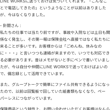
LINE WORKSに送っておけば気づいてくれます。「こんなこ
とで電話してきたの」というようなことが以前はありました
が、今はなくなりました。
- 針間さん :
私たちの仕事では当たり前ですが、事故や入院などは土日も関
係なく発生し、その第一報は保険会社へ直接ではなく私たちに
来ることが多いです。お客様からは「ごめんね、休みなの
に・・・」と言いつつも連絡が来ますので、いつでも対応でき
る必要があります。昔はメモがないと手にペンで書いていまし
たが、今は自分や仲間にLINE WORKSで送っておけばよいの
で、備忘録として活用できています。
また、グループトークで簡単にファイル共有できるようになっ
たので、以前は回覧板で回していた紙書類もなくなり、ペー
パーレスにつながっています。
保険商品という特性上、お問い合わせいただくお客様はなんら