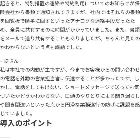
起きると、特別措置の連絡や特約利用についてのお知らせが保
険会社から書類で通知されてきますが、社内ではそれらの書類
を回覧板で順番に回すといったアナログな連絡手段だったた
め、全員に共有するのに時間がかかっていました。また、書類
をメールで送り共有することもありましたが、ちゃんと見たの
かわからないという点も課題でした。
- 堤さん :
私は本社での内勤が主ですが、今までお客様からの問い合わせ
の電話を外勤の営業担当者に伝達することが多かったです。し
かし、電話をしても出ない、ショートメッセージで送っても気
づいたかどうかわからない、口頭のやりとりによる聞き漏らし
や聞き間違いといった点から円滑な業務遂行の妨げに課題を感
じていました。
導入のポイント