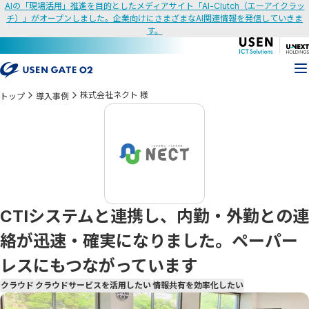
AIの「現場活用」推進を目的としたメディアサイト「AI-Clutch（エーアイクラッ
チ）」がオープンしました。企業向けにさまざまなAI関連情報を発信していきま
す。
株式会社ネクト 様
トップ
導入事例
CTIシステムと連携し、内勤・外勤との連
絡が迅速・確実になりました。ペーパー
レスにもつながっています
クラウド
クラウドサービスを活用したい
情報共有を効率化したい