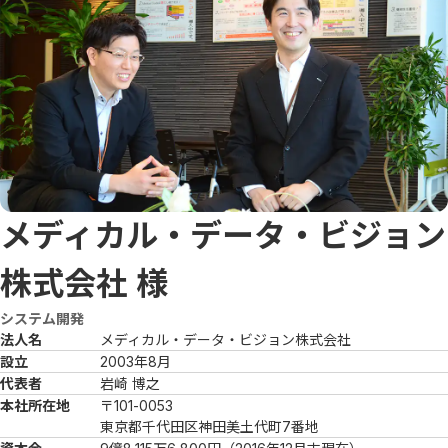
メディカル・データ・ビジョン
株式会社
様
システム開発
法人名
メディカル・データ・ビジョン株式会社
設立
2003年8月
代表者
岩崎 博之
本社所在地
〒101-0053

東京都千代田区神田美土代町7番地