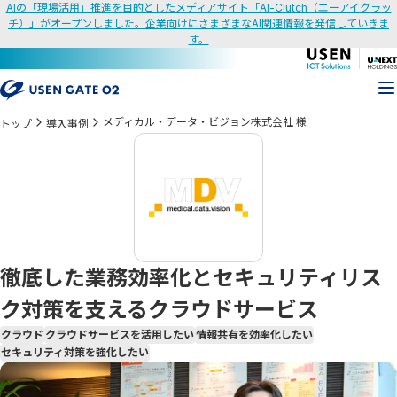
AIの「現場活用」推進を目的としたメディアサイト「AI-Clutch（エーアイクラッ
チ）」がオープンしました。企業向けにさまざまなAI関連情報を発信していきま
す。
メディカル・データ・ビジョン株式会社 様
トップ
導入事例
徹底した業務効率化とセキュリティリス
ク対策を支えるクラウドサービス
クラウド
クラウドサービスを活用したい
情報共有を効率化したい
セキュリティ対策を強化したい