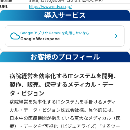
資本金
9億8,115万6,800円（2016年12月末現在）
URL
https://www.mdv.co.jp/
導入サービス
Google アプリや Gemini を利用したいなら
Google Workspace
お客様のプロフィール
病院経営を効率化するITシステムを開発、
製作、販売、保守するメディカル・デー
タ・ビジョン
病院経営を効率化するITシステムを手掛けるメディ
カル・データ・ビジョン株式会社様。具体的には、
日本中の医療機関が抱えている莫大なメディカル（医
療）・データを“可視化（ビジュアライズ）”するツー