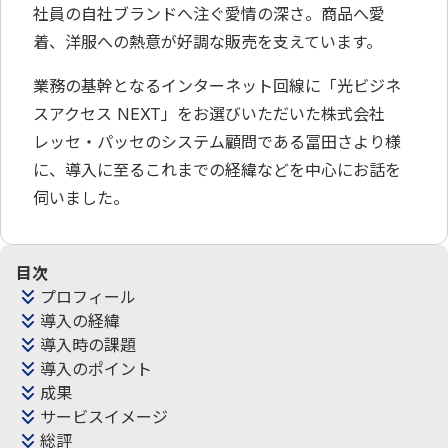
社員の自社ブランドへ注ぐ愛情の深さ。商品へ愛
着、洋服への熱意が好調な販売を支えています。
業務の基幹となるインターネット回線に「光ビジネ
スアクセス NEXT」をお選びいただいた株式会社
レッセ・パッセのシステム顧問である冨田さより様
に、導入に至るこれまでの経緯などを中心にお話を
伺いました。
目次
プロフィール
導入の経緯
導入時の課題
導入のポイント
成果
サービスイメージ
総評