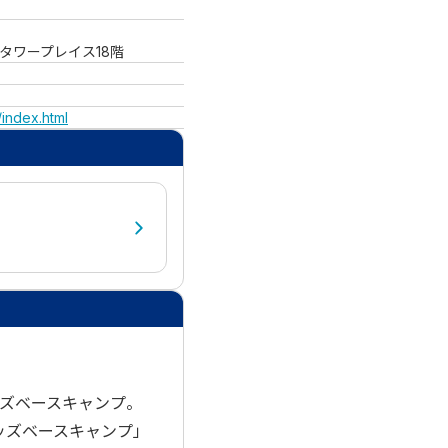
杉タワープレイス18階
index.html
ズベースキャンプ。
ッズベースキャンプ」