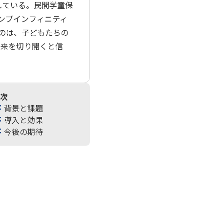
している。民間学童保
ンプインフィニティ
るのは、子どもたちの
未来を切り開くと信
次
背景と課題
導入と効果
今後の期待