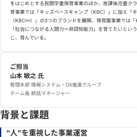
をはじめとする民間学童保育事業のほか、放課後児童クラ
育事業では「キッズベースキャンプ（KBC）」に加え「
（KBC∞）」の3つのブランドを展開、保育園事業では
「社会につながる人間力＝非認知能力」を育てたいとい
じ、育んでいる。
ご担当
山本 敏之 氏
管理本部 情報システム・DX推進グループ
チーム長 統括マネージャー
背景と課題
“人”を重視した事業運営