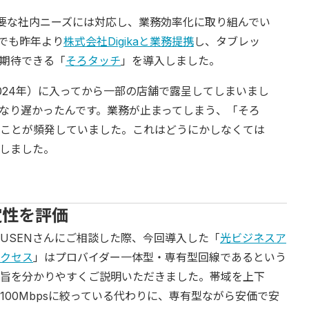
必要な社内ニーズには対応し、業務効率化に取り組んでい
でも昨年より
株式会社Digikaと業務提携
し、タブレッ
期待できる「
そろタッチ
」を導入しました。
024年）に入ってから一部の店舗で露呈してしまいまし
なり遅かったんです。業務が止まってしまう、「そろ
ことが頻発していました。これはどうにかしなくては
しました。
定性を評価
USENさんにご相談した際、今回導入した「
光ビジネスア
クセス
」はプロバイダー一体型・専有型回線であるという
旨を分かりやすくご説明いただきました。帯域を上下
100Mbpsに絞っている代わりに、専有型ながら安価で安