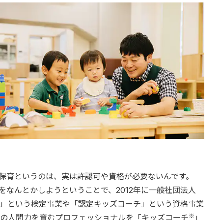
保育というのは、実は許認可や資格が必要ないんです。
なんとかしようということで、2012年に一般社団法人
」という検定事業や「認定キッズコーチ」という資格事業
※
の人間力を育むプロフェッショナルを「キッズコーチ
」