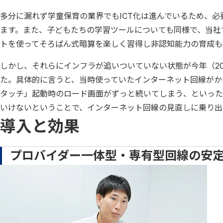
多分に漏れず学童保育の業界でもICT化は進んでいるため、
ます。また、子どもたちの学習ツールについても同様で、当社
トを使ってそろばん式暗算を楽しく習得し非認知能力の育成も
しかし、それらにインフラが追いついていない状態が今年（2
た。具体的に言うと、当時使っていたインターネット回線がか
タッチ」起動時のロード画面がずっと続いてしまう、といった
いけないということで、インターネット回線の見直しに乗り出
導入と効果
プロバイダー一体型・専有型回線の安