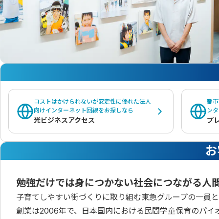
コストはかけられないが安定性に優れた法人
都市
向けインターネット回線をお探しなら
ンタ
光ビジネスアクセス
プ
お
勉強だけでは身につかない社会につながる人
子育てしやすい街づくりに取り組む東急グループの一員と
創業は2006年で、日本国内における民間学童保育のパ