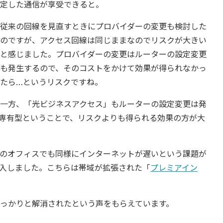
定した通信が享受できると。
従来の回線を見直すときにプロバイダーの変更も検討した
のですが、アクセス回線は同じままなのでリスクが大きい
と感じました。プロバイダーの変更はルーターの設定変更
も発生するので、そのコストをかけて効果が得られなかっ
たら…というリスクですね。
一方、「光ビジネスアクセス」もルーターの設定変更は発
専有型ということで、リスクよりも得られる効果の方が大
のオフィスでも同様にインターネットが遅いという課題が
導入しました。こちらは帯域が拡張された「
プレミアイン
っかりと解消されたという声をもらえています。