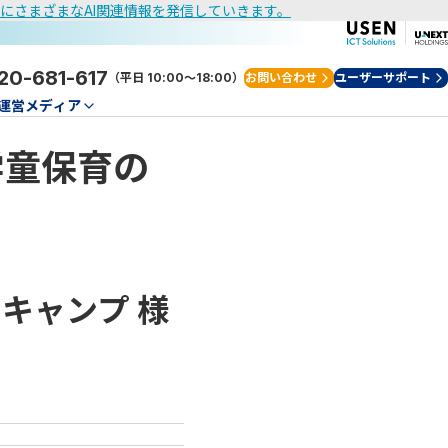
けにさまざまなAI関連情報を発信していきます。
20-681-617
（平日 10:00～18:00）
お問い合わせ
ユーザーサポート
運営メディア
学童保育の
スキャンプ
様
）