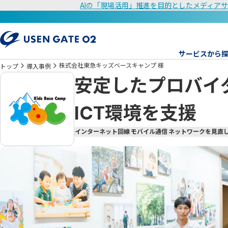
AIの「現場活用」推進を目的としたメディアサ
サービスから
株式会社東急キッズベースキャンプ 様
トップ
導入事例
安定したプロバイ
ICT環境を支援
インターネット回線
モバイル通信
ネットワークを見直