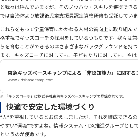
と我々は呼んでいますが、そのノウハウ・スキルを獲得できる
では自治体より放課後児童支援員認定資格研修も受託していま
これらをもって学童保育にかかわる人材の質向上に取り組んで
格重視でキッズコーチの採用をしているつもりです。我々は兼
らを育むことができるのはさまざまなバックグラウンドを持つ
ます。キッズコーチに対しても、子どもたちに対しても、やは
東急キッズベースキャンプによる「非認知能力」に関する
www.kidsbasecamp.com
※ 「キッズコーチ」は株式会社東急キッズベースキャンプの登録商標です。
快適で安定した環境づくり
“人”を重視しているとお伝えしましたが、それを醸成できる
やすい“環境”ですよね。情報システム・DX推進グループとし
というのが使命です。