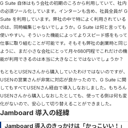
G Suite 自体はもう会社の初期のころから利用していて、社内
の必須ツール化しています。インターンも含め、社員全員が G
Suite を利用しています。弊社の中で特によく利用されている
のは、同時編集じゃないでしょうか。G Suite は何と言っても
使いやすい。そういった機能によってよりスピード感をもって
仕事に取り組むことが可能です。そもそも弊社の創業時と同じ
ように、まだ小さな会社にとって月々680円程でこれだけの機
能が利用できるのは本当に大きなことではないでしょうか？
もともとUSENさんから購入していたわけではないのですが、
USENの営業さんが非常に対応が良かったので、G Suite に関
してもすべてUSENさん経由で導入しなおしました。もちろん
USENさんから購入しなおしたとしても、使ってる側は何も変
化がないので、安心して切り替えることができました。
Jamboard 導入の経緯
Jamboard 導入のきっかけは「かっこいい！」