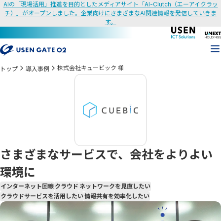
AIの「現場活用」推進を目的としたメディアサイト「AI-Clutch（エーアイクラッ
チ）」がオープンしました。企業向けにさまざまなAI関連情報を発信していきま
す。
株式会社キュービック 様
トップ
導入事例
さまざまなサービスで、会社をよりよい
環境に
インターネット回線
クラウド
ネットワークを見直したい
クラウドサービスを活用したい
情報共有を効率化したい