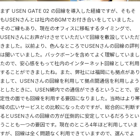
まず USEN GATE 02 の回線を導入した経緯ですが、そもそ
もUSENさんとは社内のBGMでお付き合いをしていました。
そのご縁もあり、現在のオフィスに移転するタイミングで、
USENさんにお声がけさせていただいて回線を敷設していただ
きました。以前より、色んなところでUSENさんの回線の評判
は聞いていました。バックボーンを含めてよく理解していまし
たので、安心感をもって社内のインターネット回線として利用
することができましたね。また、弊社には福岡にも拠点があり
まして、USENさんの回線を利用して拠点間通信を利用しよう
としたときに、USEN網内での通信ができるということで、安
定性の面でも回線を利用する要因になりました。当時はより帯
域の広いサービスとの比較になったのですが、総合的に判断す
るとUSENさんの回線の方が圧倒的に安定しているだろうとい
うことも一つの要因です。現在のところ4年ほど利用していま
すが、回線は全く問題なく利用できていますので、選んでよ