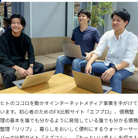
ヒトのココロを動かすインターネットメディア事業を手がけて
います。初心者のためのFX比較サイト「エフプロ」、債務整
理の基本を誰でも分かるように発信している誰でも分かる債務
整理「リリブ」、暮らしをおいしく便利にするウォーターサー
バーの比較サイト「ミズコム」、『もっといい求人』を探す人