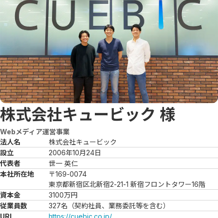
株式会社キュービック
様
Webメディア運営事業
法人名
株式会社キュービック
設立
2006年10月24日
代表者
世一 英仁
本社所在地
〒169-0074

東京都新宿区北新宿2-21-1 新宿フロントタワー16階
資本金
3100万円
従業員数
327名（契約社員、業務委託等を含む）
URL
https://cuebic.co.jp/