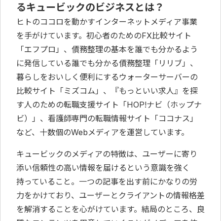
るキュービックのビジネスとは？
ヒトのココロを動かすインターネットメディア事業
を手がけています。初心者のためのFX比較サイト
「エフプロ」、債務整理の基本を誰でも分かるよう
に発信している誰でも分かる債務整理「リリブ」、
暮らしをおいしく便利にするウォーターサーバーの
比較サイト「ミズコム」、『もっといい求人』を探
す人のための転職支援サイト「HOP!ナビ（ホップナ
ビ）」、看護師専門の転職情報サイト「ココナス」
など、十数個のWebメディアを運営しています。
キュービックのメディアの特徴は、ユーザーに寄り
添い信頼性の高い情報を届けるという意識を強く
持っていること。一つの記事を出す前にかなりの労
力をかけており、ユーザーとクライアントの情報格差
を解消することを心がけています。結局のところ、良