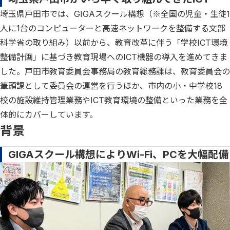
埼玉県戸田市では、GIGAスクール構想（※全国の児童・生徒1
人に1台のコンピューターと高速ネットワークを整備する文部
科学省の取り組み）以前から、教育改革に伴う「学校ICT環境
整備計画」に基づき教育現場へのICT機器の導入を進めてきま
した。戸田市教育委員会事務局の教育総務課は、教育委員会の
筆頭課として委員会の運営を行うほか、市内の小・中学校18
校の施設維持管理業務やICT教育環境の整備といった業務を全
体的にカバーしています。
背景
GIGAスクール構想によりWi-Fi、PCを大幅配備