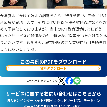
今年度末にかけて端末の調達をさらに行う予定で、完全に1人1
台環境が実現します。それに伴い回線増設や維持管理などを含
めて予算化しておりますが、当市のICT教育環境に対しどう
いったサービスが最適なのか、新たなご提案をいただけるとあ
りがたいです。もちろん、既存回線の高品質維持も引き続き宜
しくお願いしますね。
この事例のPDFをダウンロード
資料ダウンロード
この
ページ
をシェアする
サービスに関するお問い合わせはこちらから
法人向けインターネット回線やクラウドサービス、データセン
ターなどのご相談を受け付けています。