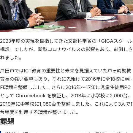
2023年度の実現を目指してきた文部科学省の「GIGAスクール
構想」でしたが、新型コロナウイルスの影響もあり、前倒しさ
れました。
戸田市ではICT教育の重要性と未来を見据えていた戸ヶ﨑勤教
育長の強い要望もあり、それに先駆けて2016年に全18校にWi-
Fi環境を整備しました。さらに2016年～17年に児童生徒用PC
として Chromebook を検証し、2018年に小学校に2,000台、
2019年に中学校に1,080台を整備しました。これにより3人で1
台程度を利用する環境が整いました。
課題