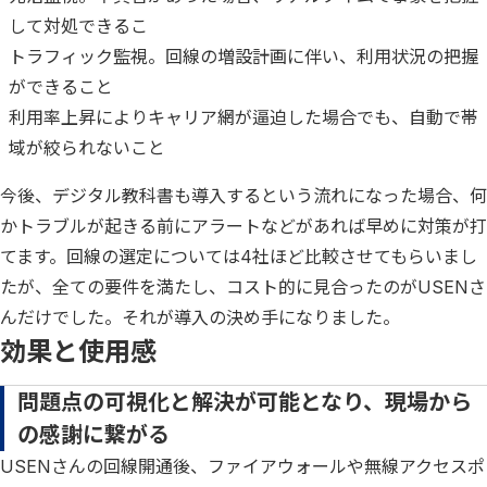
して対処できるこ
トラフィック監視。回線の増設計画に伴い、利用状況の把握
ができること
利用率上昇によりキャリア網が逼迫した場合でも、自動で帯
域が絞られないこと
今後、デジタル教科書も導入するという流れになった場合、何
かトラブルが起きる前にアラートなどがあれば早めに対策が打
てます。回線の選定については4社ほど比較させてもらいまし
たが、全ての要件を満たし、コスト的に見合ったのがUSENさ
んだけでした。それが導入の決め手になりました。
効果と使用感
問題点の可視化と解決が可能となり、現場から
の感謝に繋がる
USENさんの回線開通後、ファイアウォールや無線アクセスポ