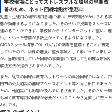
学校現場にとってストレスフルな環境の早期改
善のため、ネット回線増強が急務に
児童・生徒用の端末利用急増に伴い、帯域制限がかけられる事
態が頻発するようになりました。そのせいで授業をスムーズに
進めることができず、学校側から「インターネットが重い、遅
い」といった苦情が多数上がってくるようになりました。
GIGAスクール構想に伴い1人1台の端末を整備することが確定
していたので、回線の増強が重要事項として挙がっていました
が、当時利用していた回線の事業者に相談しても明確な原因や
解決方法が提示されませんでした。
また、従来の回線は教育ネットワークの単独回線ではなく、戸
田市の公共施設の無線アクセスポイント等と同じ出口であった
ため、他施設にも影響が及んでいる状況でした。そのため一刻
も早く教育専用の回線が必要だということから見直しに至った
わけです。