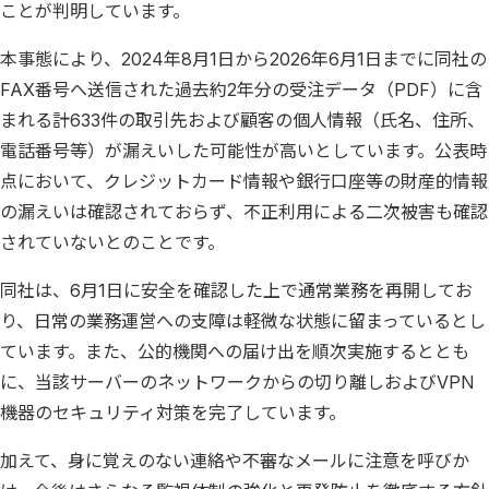
ことが判明しています。
本事態により、2024年8月1日から2026年6月1日までに同社の
FAX番号へ送信された過去約2年分の受注データ（PDF）に含
まれる計633件の取引先および顧客の個人情報（氏名、住所、
電話番号等）が漏えいした可能性が高いとしています。公表時
点において、クレジットカード情報や銀行口座等の財産的情報
の漏えいは確認されておらず、不正利用による二次被害も確認
されていないとのことです。
同社は、6月1日に安全を確認した上で通常業務を再開してお
り、日常の業務運営への支障は軽微な状態に留まっているとし
ています。また、公的機関への届け出を順次実施するととも
に、当該サーバーのネットワークからの切り離しおよびVPN
機器のセキュリティ対策を完了しています。
加えて、身に覚えのない連絡や不審なメールに注意を呼びか