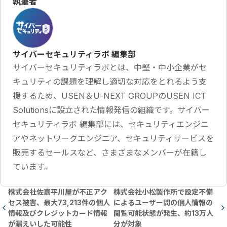
執筆者
サイバーセキュリティラボ 編集部
サイバーセキュリティラボとは、中堅・中小企業がセ
キュリティの課題を理解し適切な対応をとれるよう支
援するため、USEN＆U-NEXT GROUPのUSEN ICT
Solutionsに設立された情報発信の組織です。サイバー
セキュリティラボ 編集部には、セキュリティエンジニ
アやネットワークエンジニア、セキュリティサービスを
販売するセールスなど、さまざまなメンバーが在籍し
ています。
株式会社佐嘉平川屋が不正アク
株式会社小松製作所で設定不備
セス被害、最大73,213件の個人
によるユーザー間の個人情報の
情報及びクレジットカード情報
閲覧可能状態が発生、約13万人
が漏えいした可能性
分が対象